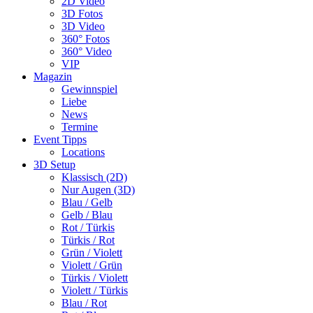
2D Video
3D Fotos
3D Video
360° Fotos
360° Video
VIP
Magazin
Gewinnspiel
Liebe
News
Termine
Event Tipps
Locations
3D Setup
Klassisch (2D)
Nur Augen (3D)
Blau / Gelb
Gelb / Blau
Rot / Türkis
Türkis / Rot
Grün / Violett
Violett / Grün
Türkis / Violett
Violett / Türkis
Blau / Rot