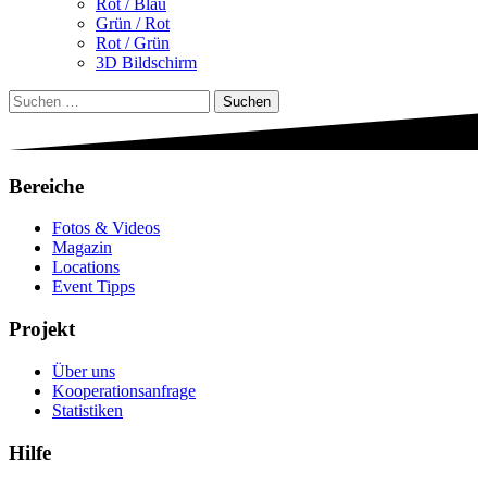
Rot / Blau
Grün / Rot
Rot / Grün
3D Bildschirm
Suchen
nach:
Bereiche
Fotos & Videos
Magazin
Locations
Event Tipps
Projekt
Über uns
Kooperationsanfrage
Statistiken
Hilfe