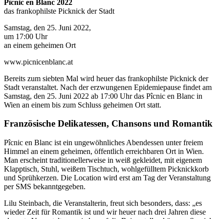
Pîcnic en Blanc 2022
das frankophilste Picknick der Stadt
Samstag, den 25. Juni 2022,
um 17:00 Uhr
an einem geheimen Ort
www.picnicenblanc.at
Bereits zum siebten Mal wird heuer das frankophilste Picknick der
Stadt veranstaltet. Nach der erzwungenen Epidemiepause findet am
Samstag, den 25. Juni 2022 ab 17:00 Uhr das Pîcnic en Blanc in
Wien an einem bis zum Schluss geheimen Ort statt.
Französische Delikatessen, Chansons und Romantik
Pîcnic en Blanc ist ein ungewöhnliches Abendessen unter freiem
Himmel an einem geheimen, öffentlich erreichbaren Ort in Wien.
Man erscheint traditionellerweise in weiß gekleidet, mit eigenem
Klapptisch, Stuhl, weißem Tischtuch, wohlgefülltem Picknickkorb
und Sprühkerzen. Die Location wird erst am Tag der Veranstaltung
per SMS bekanntgegeben.
Lilu Steinbach, die Veranstalterin, freut sich besonders, dass: „es
wieder Zeit für Romantik ist und wir heuer nach drei Jahren diese