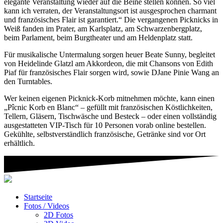
elegante Veranstaltung wieder auf die Beine stellen können. So viel
kann ich verraten, der Veranstaltungsort ist ausgesprochen charmant
und französisches Flair ist garantiert.“ Die vergangenen Picknicks in
Weiß fanden im Prater, am Karlsplatz, am Schwarzenbergplatz,
beim Parlament, beim Burgtheater und am Heldenplatz statt.
Für musikalische Untermalung sorgen heuer Beate Sunny, begleitet
von Heidelinde Glatzl am Akkordeon, die mit Chansons von Edith
Piaf für französisches Flair sorgen wird, sowie DJane Pinie Wang an
den Turntables.
Wer keinen eigenen Picknick-Korb mitnehmen möchte, kann einen
„Pîcnic Korb en Blanc“ – gefüllt mit französischen Köstlichkeiten,
Tellern, Gläsern, Tischwäsche und Besteck – oder einen vollständig
ausgestatteten VIP-Tisch für 10 Personen vorab online bestellen.
Gekühlte, selbstverständlich französische, Getränke sind vor Ort
erhältlich.
Startseite
Fotos / Videos
2D Fotos