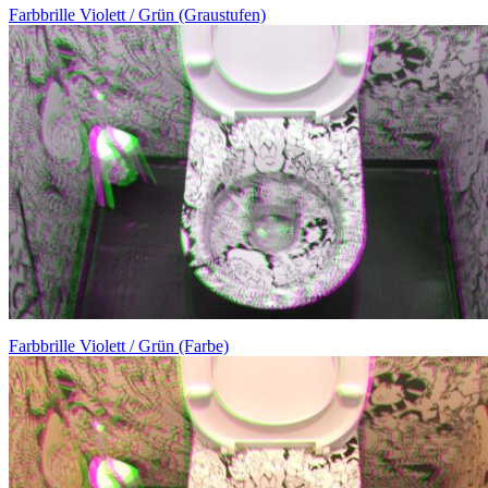
Farbbrille Violett / Grün (Graustufen)
Farbbrille Violett / Grün (Farbe)