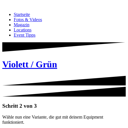
Zum
Inhalt
Startseite
springen
Fotos & Videos
Magazin
Locations
Event Tipps
Violett / Grün
Schritt 2 von 3
Wähle nun eine Variante, die gut mit deinem Equipment
funktioniert.