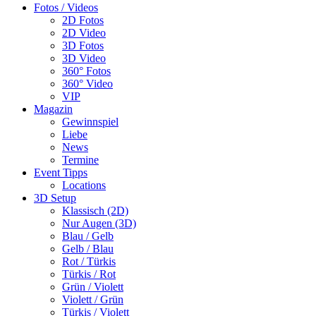
Fotos / Videos
2D Fotos
2D Video
3D Fotos
3D Video
360° Fotos
360° Video
VIP
Magazin
Gewinnspiel
Liebe
News
Termine
Event Tipps
Locations
3D Setup
Klassisch (2D)
Nur Augen (3D)
Blau / Gelb
Gelb / Blau
Rot / Türkis
Türkis / Rot
Grün / Violett
Violett / Grün
Türkis / Violett