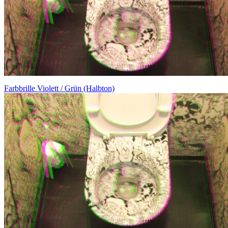
Farbbrille Violett / Grün (Halbton)