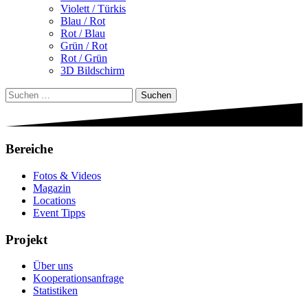
Violett / Türkis
Blau / Rot
Rot / Blau
Grün / Rot
Rot / Grün
3D Bildschirm
Suchen
nach:
Bereiche
Fotos & Videos
Magazin
Locations
Event Tipps
Projekt
Über uns
Kooperationsanfrage
Statistiken