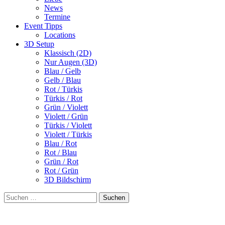
News
Termine
Event Tipps
Locations
3D Setup
Klassisch (2D)
Nur Augen (3D)
Blau / Gelb
Gelb / Blau
Rot / Türkis
Türkis / Rot
Grün / Violett
Violett / Grün
Türkis / Violett
Violett / Türkis
Blau / Rot
Rot / Blau
Grün / Rot
Rot / Grün
3D Bildschirm
Suchen
nach: