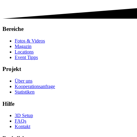
Bereiche
Fotos & Videos
Magazin
Locations
Event Tipps
Projekt
Über uns
Kooperationsanfrage
Statistiken
Hilfe
3D Setup
FAQs
Kontakt